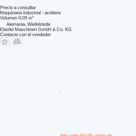
Precio a consultar
Maquinaria industrial - aceitera
Volumen
0,09 m³
Alemania, Wiefelstede
Eberlei Maschinen GmbH & Co. KG
Contacte con el vendedor
Alfa cielle 50x35 centro de