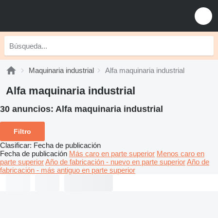
Maquinaria industrial
Alfa maquinaria industrial
Alfa maquinaria industrial
30 anuncios:
Alfa maquinaria industrial
Filtro
Clasificar
:
Fecha de publicación
Fecha de publicación
Más caro en parte superior
Menos caro en
parte superior
Año de fabricación - nuevo en parte superior
Año de
fabricación - más antiguo en parte superior