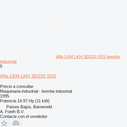
Alfa LKM LKH 30/220 SSS bomba
industrial
5
Alfa LKM LKH 30/220 SSS
Precio a consultar
Maquinaria industrial - bomba industrial
1995
Potencia
14.97 Hp (11 kW)
Países Bajos, Barneveld
A. Foeth B.V.
Contacte con el vendedor