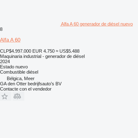
Alfa A 60 generador de diésel nuevo
8
Alfa A 60
CLP$4.997.000
EUR 4.750
≈ US$5.488
Maquinaria industrial - generador de diésel
2024
Estado
nuevo
Combustible
diésel
Bélgica, Meer
GA den Otter bedrijfsauto’s BV
Contacte con el vendedor