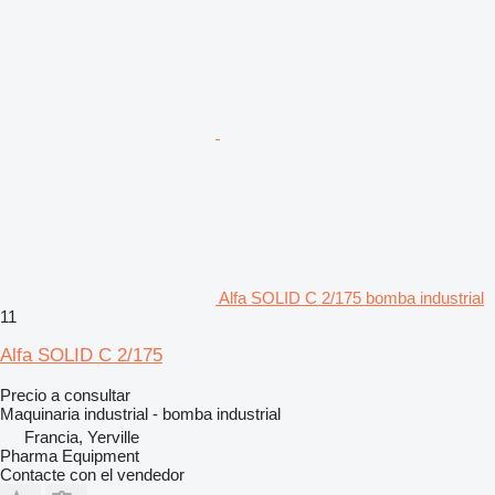
Alfa SOLID C 2/175 bomba industrial
11
Alfa SOLID C 2/175
Precio a consultar
Maquinaria industrial - bomba industrial
Francia, Yerville
Pharma Equipment
Contacte con el vendedor