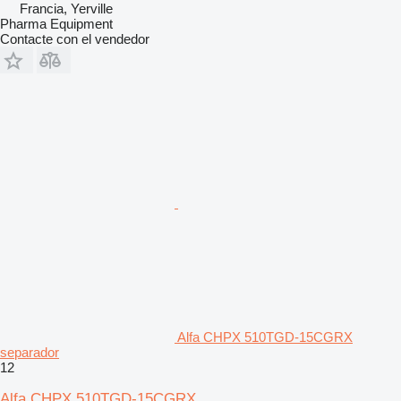
Francia, Yerville
Pharma Equipment
Contacte con el vendedor
Alfa CHPX 510TGD-15CGRX
separador
12
Alfa CHPX 510TGD-15CGRX