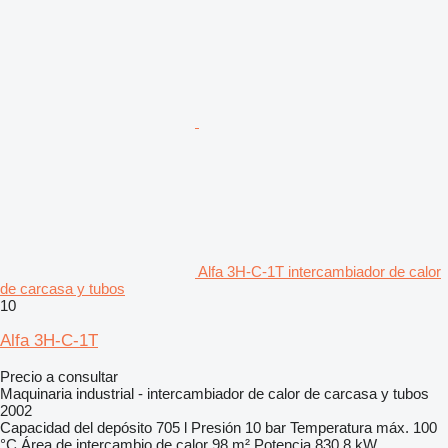
Alfa 3H-C-1T intercambiador de calor
de carcasa y tubos
10
Alfa 3H-C-1T
Precio a consultar
Maquinaria industrial - intercambiador de calor de carcasa y tubos
2002
Capacidad del depósito
705 l
Presión
10 bar
Temperatura máx.
100
°C
Área de intercambio de calor
98 m²
Potencia
830,8 kW