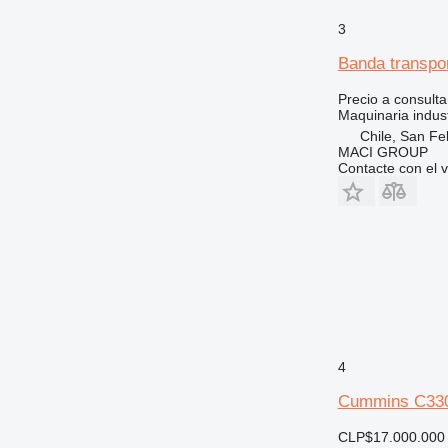
3
Banda transpo
Precio a consulta
Maquinaria indust
Chile, San Fe
MACI GROUP
Contacte con el 
4
Cummins C33
CLP$17.000.000