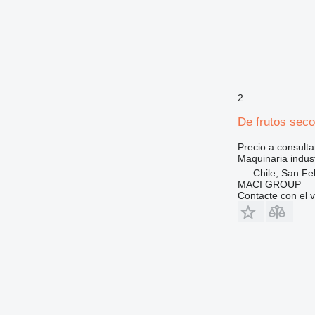
2
De frutos sec
Precio a consulta
Maquinaria indust
Chile, San Fe
MACI GROUP
Contacte con el 