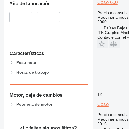
Case 600
Año de fabricación
Precio a consulta
Maquinaria indus
–
2000
Países Bajos
ITK Graphic Mac
Contacte con el 
Características
Peso neto
Horas de trabajo
12
Motor, caja de cambios
Case
Potencia de motor
Precio a consulta
Maquinaria indust
2016
¿Le faltan algunos filtros?