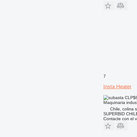
7
Insta Heater
CLP$8
Maquinaria industr
Chile, colina 
SUPERBID CHILE
Contacte con el 