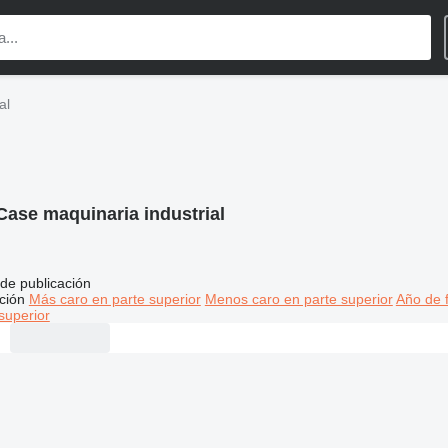
al
Case maquinaria industrial
de publicación
ción
Más caro en parte superior
Menos caro en parte superior
Año de f
superior