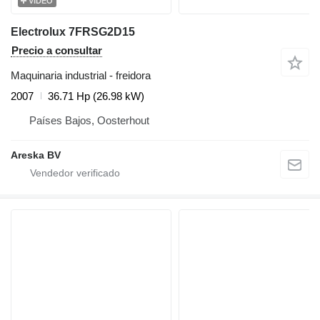
VÍDEO
Electrolux 7FRSG2D15
Precio a consultar
Maquinaria industrial - freidora
2007
36.71 Hp (26.98 kW)
Países Bajos, Oosterhout
Areska BV