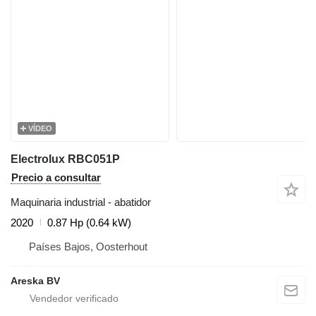
VÍDEO
Electrolux RBC051P
Precio a consultar
Maquinaria industrial - abatidor
2020
0.87 Hp (0.64 kW)
Países Bajos, Oosterhout
Areska BV