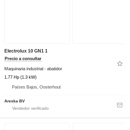
Electrolux 10 GN1 1
Precio a consultar
Maquinaria industrial - abatidor
1.77 Hp (1.3 kW)
Países Bajos, Oosterhout
Areska BV