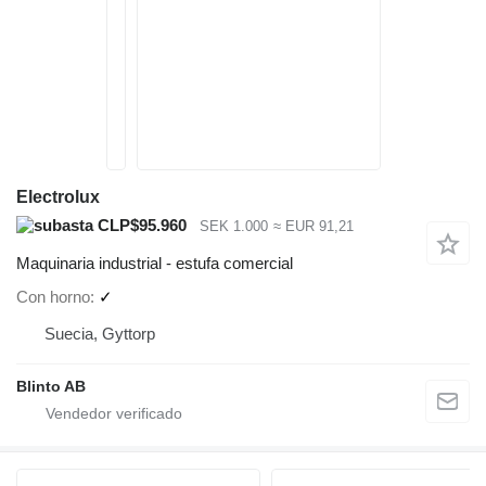
Electrolux
CLP$95.960
SEK 1.000
≈ EUR 91,21
Maquinaria industrial - estufa comercial
Con horno
✓
Suecia, Gyttorp
Blinto AB