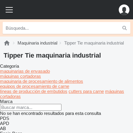
Maquinaria industrial
Tipper Tie maquinaria industrial
Tipper Tie maquinaria industrial
Categoría
maquinarias de envasado
máquinas cortadoras
maquinaria de procesamiento de alimentos
equipos de procesamiento de carne
líneas de producción de embutidos
cutters para carne
máquinas
cortadoras
Marca
No se han encontrado resultados para esta consulta
PDS
APD
AB