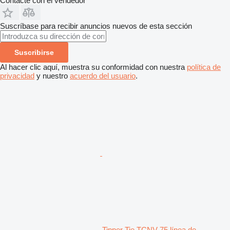
Contacte con el vendedor
Suscríbase para recibir anuncios nuevos de esta sección
Suscribirse
Al hacer clic aquí, muestra su conformidad con nuestra
política de
privacidad
y nuestro
acuerdo del usuario
.
Tipper Tie TCNV 75 línea de