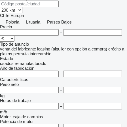
Chile
Europa
Polonia
Lituania
Países Bajos
Precio
–
Tipo de anuncio
venta
del fabricante
leasing (alquiler con opción a compra)
crédito
a
plazos
permuta
intercambio
Estado
usados
remanufacturado
Año de fabricación
–
Características
Peso neto
–
kg
Horas de trabajo
–
m/h
Motor, caja de cambios
Potencia de motor