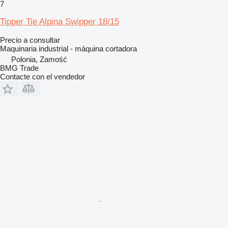
7
Tipper Tie Alpina Swipper 18/15
Precio a consultar
Maquinaria industrial - máquina cortadora
Polonia, Zamość
BMG Trade
Contacte con el vendedor