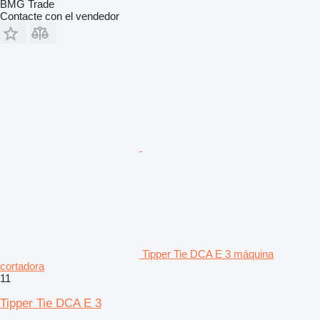
BMG Trade
Contacte con el vendedor
Tipper Tie DCA E 3 máquina
cortadora
11
Tipper Tie DCA E 3