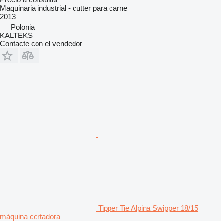
Maquinaria industrial - cutter para carne
2013
Polonia
KALTEKS
Contacte con el vendedor
Tipper Tie Alpina Swipper 18/15
máquina cortadora