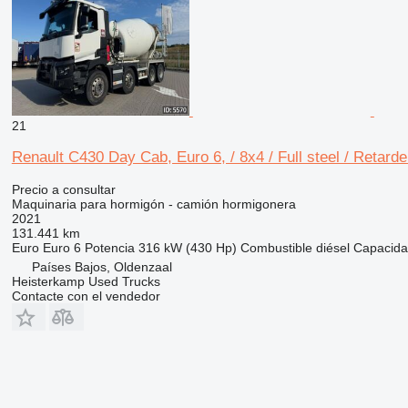
21
Renault C430 Day Cab, Euro 6, / 8x4 / Full steel / Retarde
Precio a consultar
Maquinaria para hormigón - camión hormigonera
2021
131.441 km
Euro
Euro 6
Potencia
316 kW (430 Hp)
Combustible
diésel
Capacida
Países Bajos, Oldenzaal
Heisterkamp Used Trucks
Contacte con el vendedor