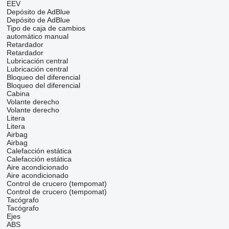
EEV
Depósito de AdBlue
Depósito de AdBlue
Tipo de caja de cambios
automático
manual
Retardador
Retardador
Lubricación central
Lubricación central
Bloqueo del diferencial
Bloqueo del diferencial
Cabina
Volante derecho
Volante derecho
Litera
Litera
Airbag
Airbag
Calefacción estática
Calefacción estática
Aire acondicionado
Aire acondicionado
Control de crucero (tempomat)
Control de crucero (tempomat)
Tacógrafo
Tacógrafo
Ejes
ABS