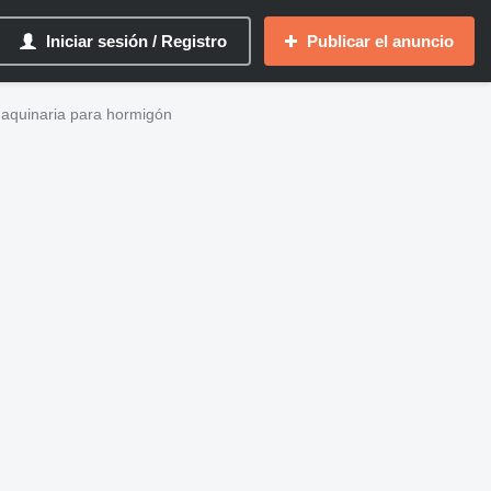
Iniciar sesión / Registro
Publicar el anuncio
maquinaria para hormigón