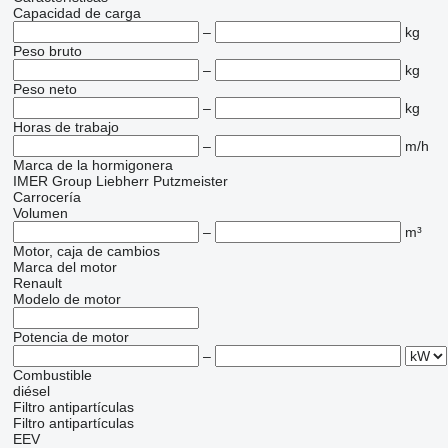
Capacidad de carga
–
kg
Peso bruto
–
kg
Peso neto
–
kg
Horas de trabajo
–
m/h
Marca de la hormigonera
IMER Group
Liebherr
Putzmeister
Carrocería
Volumen
–
m³
Motor, caja de cambios
Marca del motor
Renault
Modelo de motor
Potencia de motor
–
Combustible
diésel
Filtro antipartículas
Filtro antipartículas
EEV