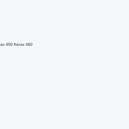
rax 450
Kerax 460