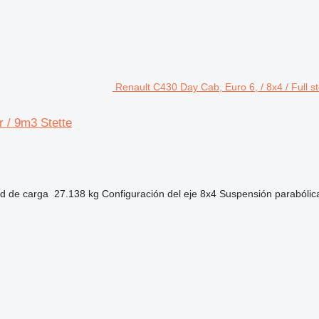
Renault C430 Day Cab, Euro 6, / 8x4 / Full s
r / 9m3 Stette
d de carga
27.138 kg
Configuración del eje
8x4
Suspensión
parabólic