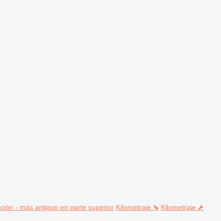
ción - más antiguo en parte superior
Kilometraje ⬊
Kilometraje ⬈