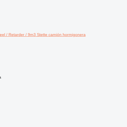
teel / Retarder / 9m3 Stette camión hormigonera
a