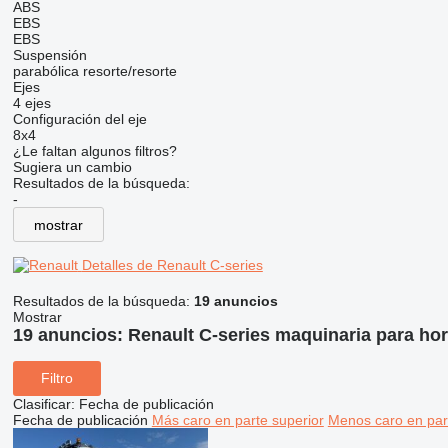
ABS
EBS
EBS
Suspensión
parabólica
resorte/resorte
Ejes
4 ejes
Configuración del eje
8x4
¿Le faltan algunos filtros?
Sugiera un cambio
Resultados de la búsqueda:
-
mostrar
Detalles de Renault C-series
Resultados de la búsqueda:
19 anuncios
Mostrar
19 anuncios:
Renault C-series maquinaria para ho
Filtro
Clasificar
:
Fecha de publicación
Fecha de publicación
Más caro en parte superior
Menos caro en par