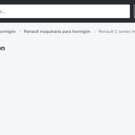
hormigón
Renault maquinaria para hormigón
Renault C-series 
ón