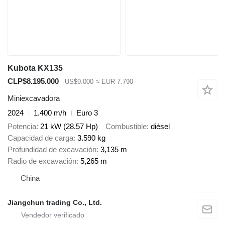
Kubota KX135
CLP$8.195.000
US$9.000
≈ EUR 7.790
Miniexcavadora
2024
1.400 m/h
Euro 3
Potencia
21 kW (28.57 Hp)
Combustible
diésel
Capacidad de carga
3.590 kg
Profundidad de excavación
3,135 m
Radio de excavación
5,265 m
China
Jiangchun trading Co., Ltd.