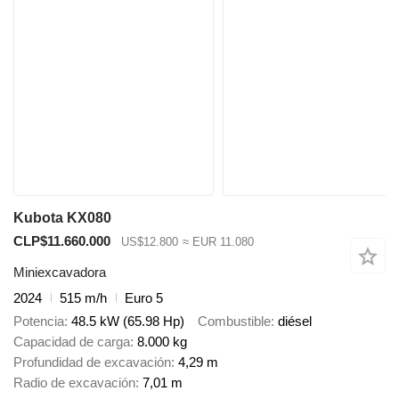
Kubota KX080
CLP$11.660.000
US$12.800
≈ EUR 11.080
Miniexcavadora
2024
515 m/h
Euro 5
Potencia
48.5 kW (65.98 Hp)
Combustible
diésel
Capacidad de carga
8.000 kg
Profundidad de excavación
4,29 m
Radio de excavación
7,01 m