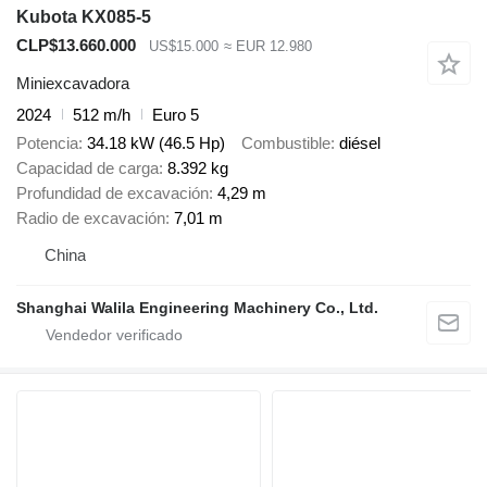
Kubota KX085-5
CLP$13.660.000
US$15.000
≈ EUR 12.980
Miniexcavadora
2024
512 m/h
Euro 5
Potencia
34.18 kW (46.5 Hp)
Combustible
diésel
Capacidad de carga
8.392 kg
Profundidad de excavación
4,29 m
Radio de excavación
7,01 m
China
Shanghai Walila Engineering Machinery Co., Ltd.