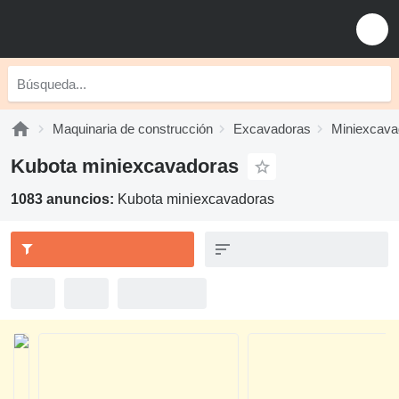
Maquinaria de construcción
Excavadoras
Miniexcava
Kubota miniexcavadoras
1083 anuncios:
Kubota miniexcavadoras