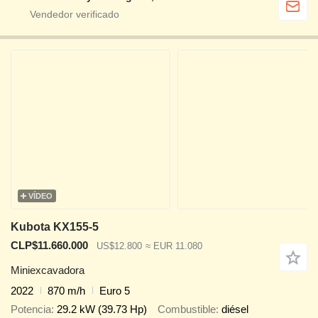
VÍDEO
Kubota KX155-5
CLP$11.660.000
US$12.800
≈ EUR 11.080
Miniexcavadora
2022
870 m/h
Euro 5
Potencia
29.2 kW (39.73 Hp)
Combustible
diésel