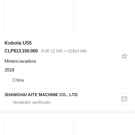
Kubota U55
CLP$13.150.000
EUR 12.500
≈ US$14.440
Miniexcavadora
2018
China
SHANGHAI AITE MACHINE CO., LTD