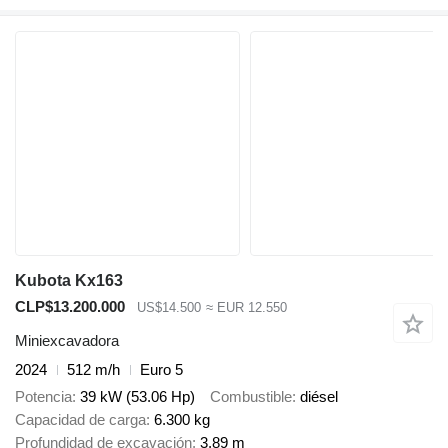
Kubota Kx163
CLP$13.200.000
US$14.500
≈ EUR 12.550
Miniexcavadora
2024
512 m/h
Euro 5
Potencia
39 kW (53.06 Hp)
Combustible
diésel
Capacidad de carga
6.300 kg
Profundidad de excavación
3,89 m