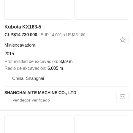
Kubota KX163-5
CLP$14.730.000
EUR 14.000
≈ US$16.180
Miniexcavadora
2015
Profundidad de excavación
3,69 m
Radio de excavación
6,005 m
China, Shanghai
SHANGHAI AITE MACHINE CO., LTD