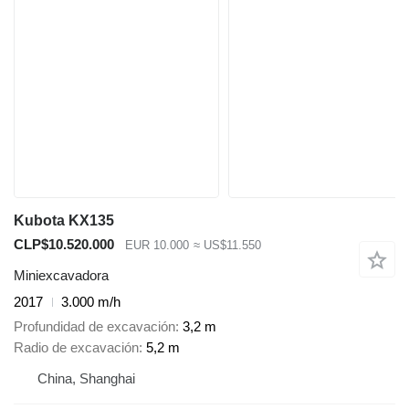
Kubota KX135
CLP$10.520.000
EUR 10.000
≈ US$11.550
Miniexcavadora
2017
3.000 m/h
Profundidad de excavación
3,2 m
Radio de excavación
5,2 m
China, Shanghai