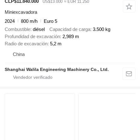
CLP$11.840.000
US$13.000
≈ EUR 11.250
Miniexcavadora
2024
800 m/h
Euro 5
Combustible
diésel
Capacidad de carga
3.500 kg
Profundidad de excavación
2,989 m
Radio de excavación
5,2 m
China
Shanghai Walila Engineering Machinery Co., Ltd.