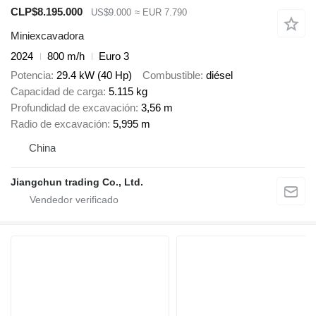
CLP$8.195.000
US$9.000
≈ EUR 7.790
Miniexcavadora
2024
800 m/h
Euro 3
Potencia
29.4 kW (40 Hp)
Combustible
diésel
Capacidad de carga
5.115 kg
Profundidad de excavación
3,56 m
Radio de excavación
5,995 m
China
Jiangchun trading Co., Ltd.