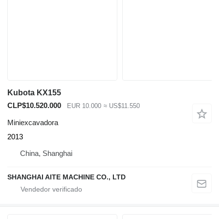
Kubota KX155
CLP$10.520.000
EUR 10.000
≈ US$11.550
Miniexcavadora
2013
China, Shanghai
SHANGHAI AITE MACHINE CO., LTD