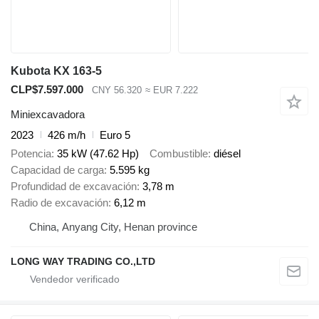
Kubota KX 163-5
CLP$7.597.000
CNY 56.320
≈ EUR 7.222
Miniexcavadora
2023
426 m/h
Euro 5
Potencia
35 kW (47.62 Hp)
Combustible
diésel
Capacidad de carga
5.595 kg
Profundidad de excavación
3,78 m
Radio de excavación
6,12 m
China, Anyang City, Henan province
LONG WAY TRADING CO.,LTD