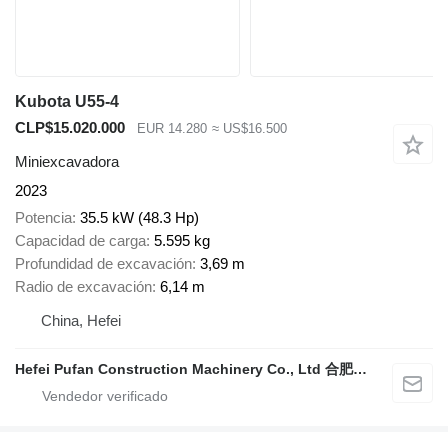
Kubota U55-4
CLP$15.020.000
EUR 14.280
≈ US$16.500
Miniexcavadora
2023
Potencia
35.5 kW (48.3 Hp)
Capacidad de carga
5.595 kg
Profundidad de excavación
3,69 m
Radio de excavación
6,14 m
China, Hefei
Hefei Pufan Construction Machinery Co., Ltd 合肥朴凡工程机械有限公司