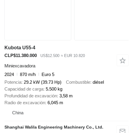
Kubota U55-4
CLP$11.380.000
US$12.500
≈ EUR 10.820
Miniexcavadora
2024
870 m/h
Euro 5
Potencia
29.2 kW (39.73 Hp)
Combustible
diésel
Capacidad de carga
5.500 kg
Profundidad de excavación
3,58 m
Radio de excavación
6,045 m
China
Shanghai Walila Engineering Machinery Co., Ltd.