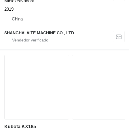
Miniexcavadora
2019
China
SHANGHAI AITE MACHINE CO., LTD
Kubota KX185