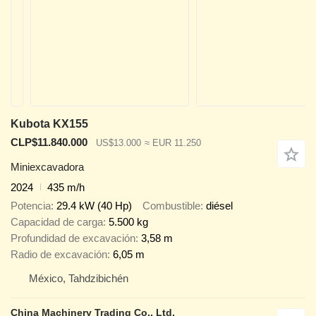
Kubota KX155
CLP$11.840.000
US$13.000
≈ EUR 11.250
Miniexcavadora
2024
435 m/h
Potencia
29.4 kW (40 Hp)
Combustible
diésel
Capacidad de carga
5.500 kg
Profundidad de excavación
3,58 m
Radio de excavación
6,05 m
México, Tahdzibichén
China Machinery Trading Co., Ltd.