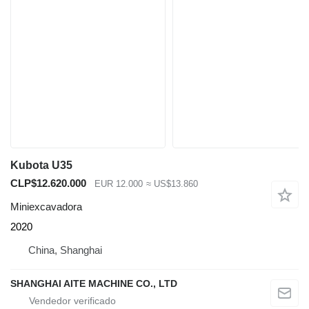
Kubota U35
CLP$12.620.000
EUR 12.000
≈ US$13.860
Miniexcavadora
2020
China, Shanghai
SHANGHAI AITE MACHINE CO., LTD