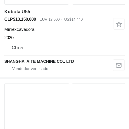
Kubota U55
CLP$13.150.000
EUR 12.500
≈ US$14.440
Miniexcavadora
2020
China
SHANGHAI AITE MACHINE CO., LTD