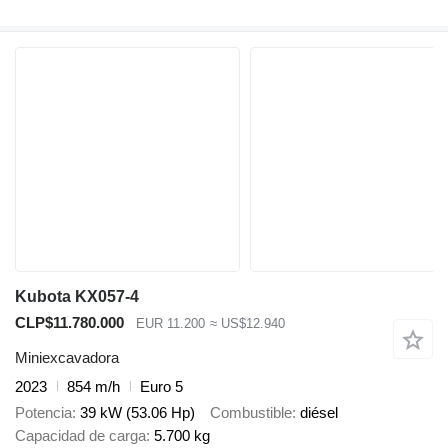
Kubota KX057-4
CLP$11.780.000
EUR 11.200
≈ US$12.940
Miniexcavadora
2023
854 m/h
Euro 5
Potencia
39 kW (53.06 Hp)
Combustible
diésel
Capacidad de carga
5.700 kg