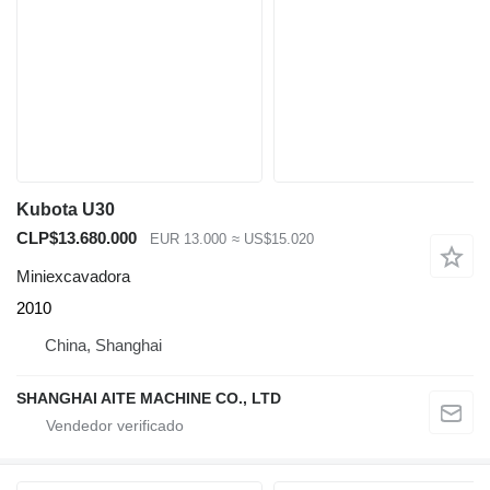
Kubota U30
CLP$13.680.000
EUR 13.000
≈ US$15.020
Miniexcavadora
2010
China, Shanghai
SHANGHAI AITE MACHINE CO., LTD