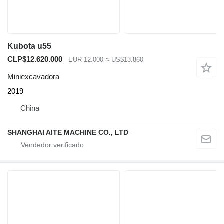
Kubota u55
CLP$12.620.000
EUR 12.000
≈ US$13.860
Miniexcavadora
2019
China
SHANGHAI AITE MACHINE CO., LTD