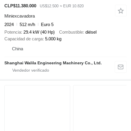
CLP$11.380.000
US$12.500
≈ EUR 10.820
Miniexcavadora
2024
512 m/h
Euro 5
Potencia
29.4 kW (40 Hp)
Combustible
diésel
Capacidad de carga
5.000 kg
China
Shanghai Walila Engineering Machinery Co., Ltd.