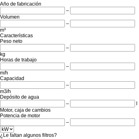
Año de fabricación
–
Volumen
–
m³
Características
Peso neto
–
kg
Horas de trabajo
–
m/h
Capacidad
–
m3/h
Depósito de agua
–
l
Motor, caja de cambios
Potencia de motor
–
¿Le faltan algunos filtros?