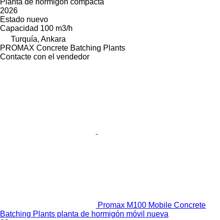
Planta de hormigón compacta
2026
Estado
nuevo
Capacidad
100 m3/h
Turquía, Ankara
PROMAX Concrete Batching Plants
Contacte con el vendedor
Promax M100 Mobile Concrete
Batching Plants planta de hormigón móvil nueva