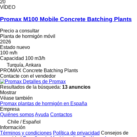
20
VÍDEO
Promax M100 Mobile Concrete Batching Plants
Precio a consultar
Planta de hormigón móvil
2026
Estado
nuevo
100 m/h
Capacidad
100 m3/h
Turquía, Ankara
PROMAX Concrete Batching Plants
Contacte con el vendedor
Detalles de Promax
Resultados de la búsqueda:
13 anuncios
Mostrar
Véase también
Promax plantas de hormigón en España
Empresa
Quiénes somos
Ayuda
Contactos
Chile / Español
Información
Términos y condiciones
Política de privacidad
Consejos de