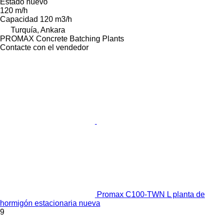
Estado
nuevo
120 m/h
Capacidad
120 m3/h
Turquía, Ankara
PROMAX Concrete Batching Plants
Contacte con el vendedor
Promax C100-TWN L planta de
hormigón estacionaria nueva
9