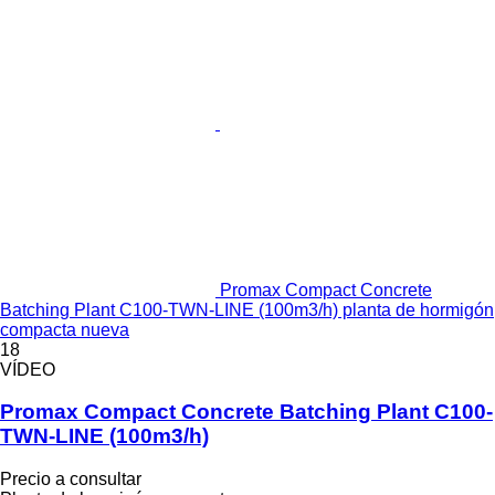
Promax Compact Concrete
Batching Plant C100-TWN-LINE (100m3/h) planta de hormigón
compacta nueva
18
VÍDEO
Promax Compact Concrete Batching Plant C100-
TWN-LINE (100m3/h)
Precio a consultar