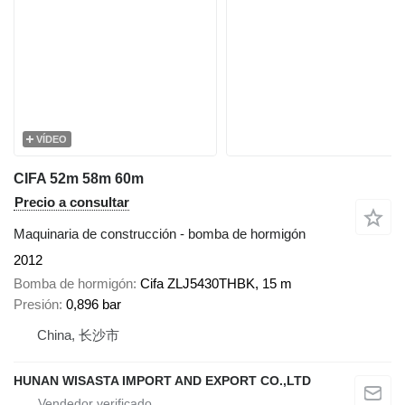
VÍDEO
CIFA 52m 58m 60m
Precio a consultar
Maquinaria de construcción - bomba de hormigón
2012
Bomba de hormigón
Cifa ZLJ5430THBK, 15 m
Presión
0,896 bar
China, 长沙市
HUNAN WISASTA IMPORT AND EXPORT CO.,LTD