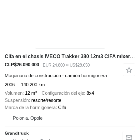
Cifa en el chasis IVECO Trakker 380 12m3 CIFA mixer, cursor 13, manual gearbox, air cond
CLP$26.090.000
EUR 24.800
≈ US$28.650
Maquinaria de construcción - camión hormigonera
2006
140.200 km
Volumen
12 m³
Configuración del eje
8x4
Suspensión
resorte/resorte
Marca de la hormigonera
Cifa
Polonia, Opole
Grandtruck