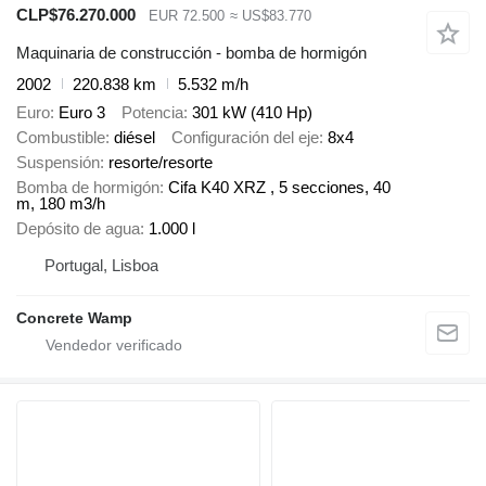
CLP$76.270.000
EUR 72.500
≈ US$83.770
Maquinaria de construcción - bomba de hormigón
2002
220.838 km
5.532 m/h
Euro
Euro 3
Potencia
301 kW (410 Hp)
Combustible
diésel
Configuración del eje
8x4
Suspensión
resorte/resorte
Bomba de hormigón
Cifa K40 XRZ , 5 secciones, 40
m, 180 m3/h
Depósito de agua
1.000 l
Portugal, Lisboa
Concrete Wamp