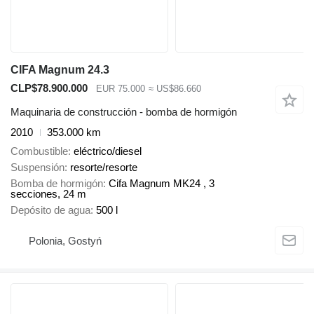
CIFA Magnum 24.3
CLP$78.900.000
EUR 75.000
≈ US$86.660
Maquinaria de construcción - bomba de hormigón
2010
353.000 km
Combustible
eléctrico/diesel
Suspensión
resorte/resorte
Bomba de hormigón
Cifa Magnum MK24 , 3
secciones, 24 m
Depósito de agua
500 l
Polonia, Gostyń