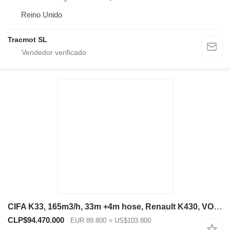
Reino Unido
Tracmot SL
CIFA K33, 165m3/h, 33m +4m hose, Renault K430, VOLVO engine, 32 36
CLP$94.470.000
EUR 89.800
≈ US$103.800