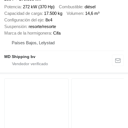
Potencia
272 kW (370 Hp)
Combustible
diésel
Capacidad de carga
17.500 kg
Volumen
14,6 m³
Configuración del eje
8x4
Suspensión
resorte/resorte
Marca de la hormigonera
Cifa
Países Bajos, Lelystad
MD Shipping bv