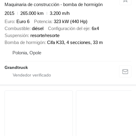
Maquinaria de construcción - bomba de hormigón
2015
265.000 km
3.200 m/h
Euro
Euro 6
Potencia
323 kW (440 Hp)
Combustible
diésel
Configuración del eje
6x4
Suspensión
resorte/resorte
Bomba de hormigón
Cifa K33, 4 secciones, 33 m
Polonia, Opole
Grandtruck