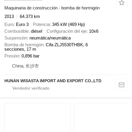
Maquinaria de construcción - bomba de hormigón
2013
64.373 km
Euro
Euro 3
Potencia
345 kW (469 Hp)
Combustible
diésel
Configuración del eje
10x6
Suspensión
neumática/neumática
Bomba de hormigón
Cifa ZLJ5530THBK, 6
secciones, 17 m
Presión
0,896 bar
China, 长沙市
HUNAN WISASTA IMPORT AND EXPORT CO.,LTD