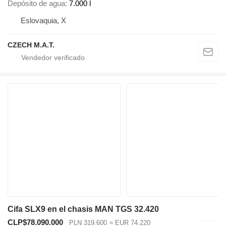
Depósito de agua
7.000 l
Eslovaquia, X
CZECH M.A.T.
Cifa SLX9 en el chasis MAN TGS 32.420
CLP$78.090.000
PLN 319.600
≈ EUR 74.220