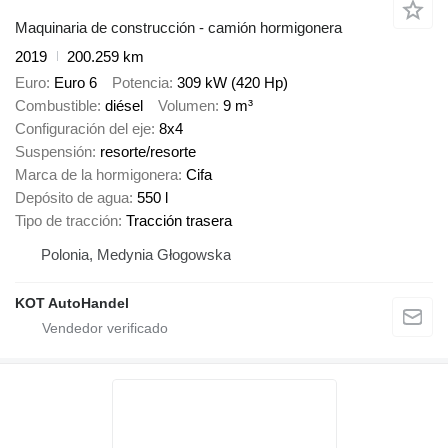
Maquinaria de construcción - camión hormigonera
2019
200.259 km
Euro
Euro 6
Potencia
309 kW (420 Hp)
Combustible
diésel
Volumen
9 m³
Configuración del eje
8x4
Suspensión
resorte/resorte
Marca de la hormigonera
Cifa
Depósito de agua
550 l
Tipo de tracción
Tracción trasera
Polonia, Medynia Głogowska
KOT AutoHandel