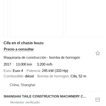
Cifa en el chasis Isuzu
Precio a consultar
Maquinaria de construcción - bomba de hormigón
2017
13.000 km
3.200 m/h
Euro
Euro 4
Potencia
245 kW (333 Hp)
Combustible
diésel
Bomba de hormigón
Cifa, 52 m
China, Shanghai
SHANGHAI TAILE CONSTRUCTION MACHINERY CO.,LID