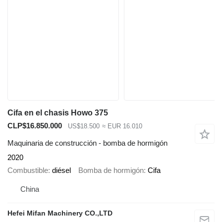
Cifa en el chasis Howo 375
CLP$16.850.000
US$18.500
≈ EUR 16.010
Maquinaria de construcción - bomba de hormigón
2020
Combustible
diésel
Bomba de hormigón
Cifa
China
Hefei Mifan Machinery CO.,LTD