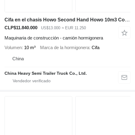
Cifa en el chasis Howo Second Hand Howo 10m3 Concrete Mixer Trucks for Sale
CLP$11.840.000
US$13.000
≈ EUR 11.250
Maquinaria de construcción - camión hormigonera
Volumen
10 m³
Marca de la hormigonera
Cifa
China
China Heavy Semi Trailer Truck Co., Ltd.