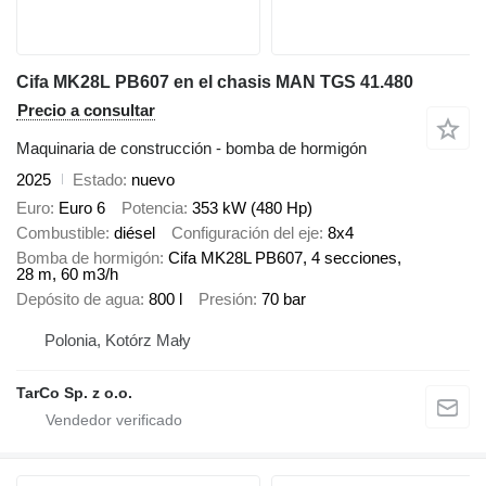
Cifa MK28L PB607 en el chasis MAN TGS 41.480
Precio a consultar
Maquinaria de construcción - bomba de hormigón
2025
Estado
nuevo
Euro
Euro 6
Potencia
353 kW (480 Hp)
Combustible
diésel
Configuración del eje
8x4
Bomba de hormigón
Cifa MK28L PB607, 4 secciones,
28 m, 60 m3/h
Depósito de agua
800 l
Presión
70 bar
Polonia, Kotórz Mały
TarCo Sp. z o.o.