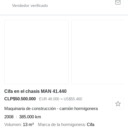
Cifa en el chasis MAN 41.440
CLP$50.500.000
EUR 48.000
≈ US$55.460
Maquinaria de construcción - camión hormigonera
2008
385.000 km
Volumen
13 m³
Marca de la hormigonera
Cifa