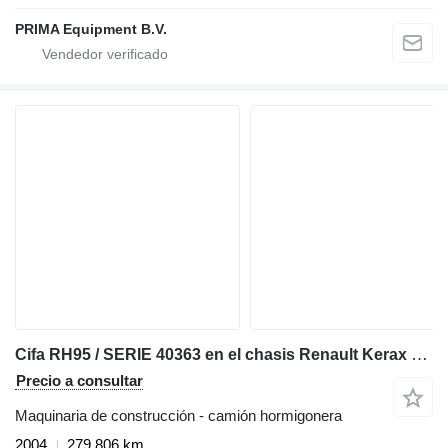
PRIMA Equipment B.V.
Cifa RH95 / SERIE 40363 en el chasis Renault Kerax 370
Precio a consultar
Maquinaria de construcción - camión hormigonera
2004
279.806 km