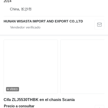
2014
China, 长沙市
HUNAN WISASTA IMPORT AND EXPORT CO.,LTD
VÍDEO
Cifa ZLJ5530THBK en el chasis Scania
Precio a consultar