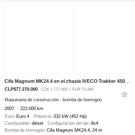
Cifa Magnum MK24.4 en el chasis IVECO Trakker 450 +7m3 pumi
CLP$77.270.000
CZK 1.777.000
≈ EUR 73.440
Maquinaria de construcción - bomba de hormigón
2007
222.000 km
Euro
Euro 4
Potencia
332 kW (452 Hp)
Combustible
diésel
Configuración del eje
8x4
Bomba de hormigón
Cifa Magnum MK24.4, 24 m