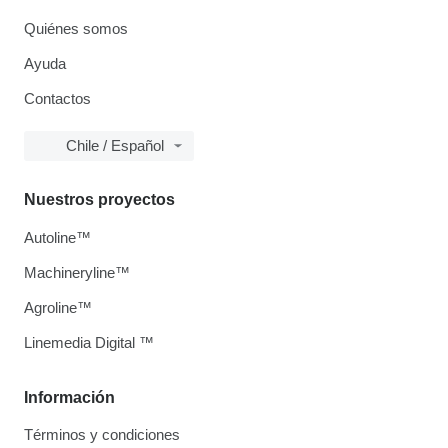
Quiénes somos
Ayuda
Contactos
Chile / Español
Nuestros proyectos
Autoline™
Machineryline™
Agroline™
Linemedia Digital ™
Información
Términos y condiciones