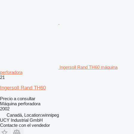
Ingersoll Rand TH60 máquina
perforadora
21
Ingersoll Rand TH60
Precio a consultar
Máquina perforadora
2002
Canadá, Location:winnipeg
UCY Industrial GmbH
Contacte con el vendedor