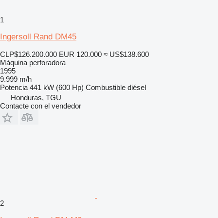
1
Ingersoll Rand DM45
CLP$126.200.000
EUR 120.000
≈ US$138.600
Máquina perforadora
1995
9.999 m/h
Potencia
441 kW (600 Hp)
Combustible
diésel
Honduras, TGU
Contacte con el vendedor
2