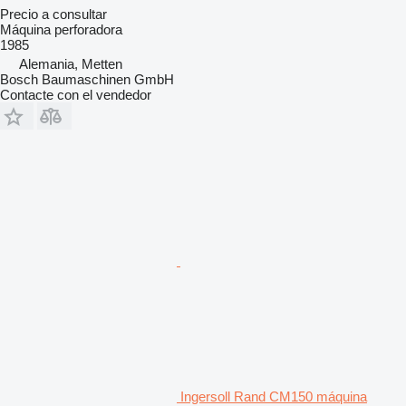
Precio a consultar
Máquina perforadora
1985
Alemania, Metten
Bosch Baumaschinen GmbH
Contacte con el vendedor
Ingersoll Rand CM150 máquina