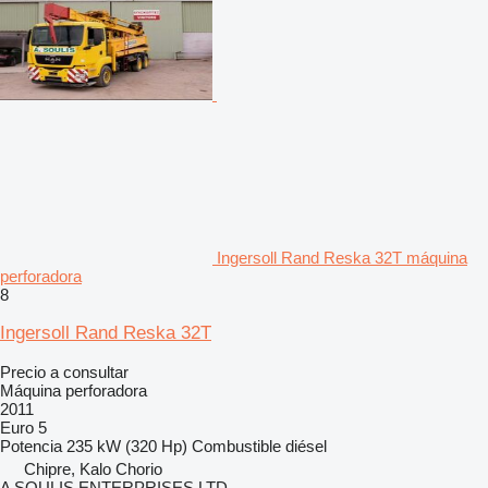
Ingersoll Rand Reska 32T máquina
perforadora
8
Ingersoll Rand Reska 32T
Precio a consultar
Máquina perforadora
2011
Euro 5
Potencia
235 kW (320 Hp)
Combustible
diésel
Chipre, Kalo Chorio
A SOULIS ENTERPRISES LTD