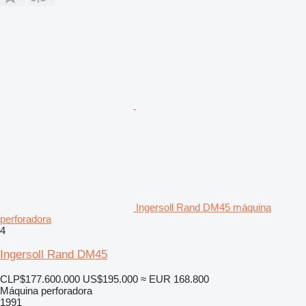
Ingersoll Rand DM45 máquina
perforadora
4
Ingersoll Rand DM45
CLP$177.600.000
US$195.000
≈ EUR 168.800
Máquina perforadora
1991