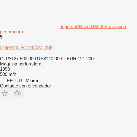
Ingersoll Rand DM-45E máquina
perforadora
5
Ingersoll Rand DM-45E
CLP$127.500.000
US$140.000
≈ EUR 121.200
Máquina perforadora
1998
500 m/h
EE. UU., Miami
Contacte con el vendedor