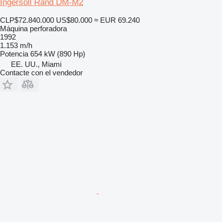
Ingersoll Rand DM-M2
CLP$72.840.000
US$80.000
≈ EUR 69.240
Máquina perforadora
1992
1.153 m/h
Potencia
654 kW (890 Hp)
EE. UU., Miami
Contacte con el vendedor