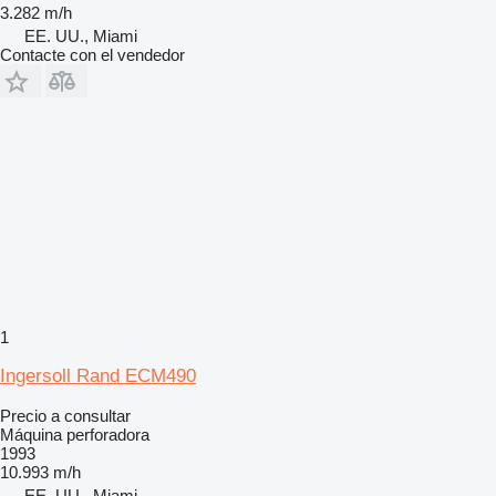
3.282 m/h
EE. UU., Miami
Contacte con el vendedor
1
Ingersoll Rand ECM490
Precio a consultar
Máquina perforadora
1993
10.993 m/h
EE. UU., Miami