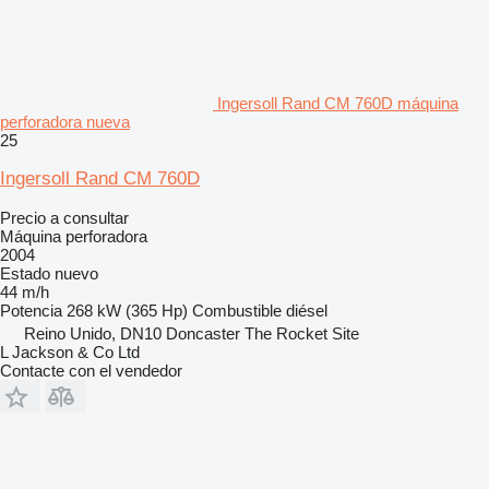
Ingersoll Rand CM 760D máquina
perforadora nueva
25
Ingersoll Rand CM 760D
Precio a consultar
Máquina perforadora
2004
Estado
nuevo
44 m/h
Potencia
268 kW (365 Hp)
Combustible
diésel
Reino Unido, DN10 Doncaster The Rocket Site
L Jackson & Co Ltd
Contacte con el vendedor