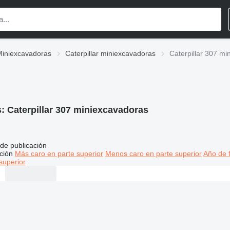
Miniexcavadoras
Caterpillar miniexcavadoras
Caterpillar 307 m
s:
Caterpillar 307 miniexcavadoras
de publicación
ción
Más caro en parte superior
Menos caro en parte superior
Año de f
superior