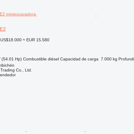
7E2
US$18.000
≈ EUR 15.580
 (54.01 Hp)
Combustible
diésel
Capacidad de carga
7.000 kg
Profund
zibichén
Trading Co., Ltd.
vendedor