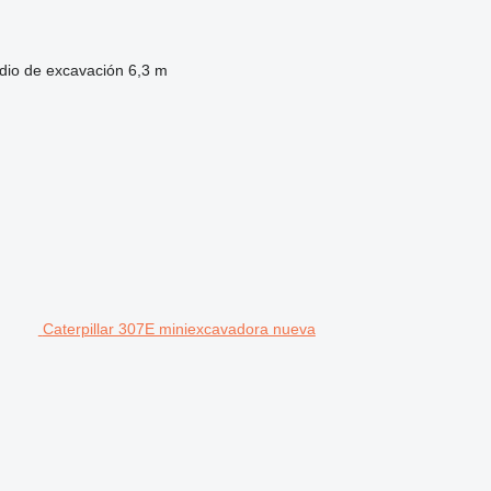
dio de excavación
6,3 m
Caterpillar 307E miniexcavadora nueva