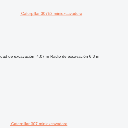
Caterpillar 307E2 miniexcavadora
idad de excavación
4,07 m
Radio de excavación
6,3 m
Caterpillar 307 miniexcavadora