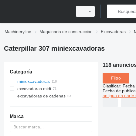
Machineryline
Maquinaria de construcción
Excavadoras
Caterpillar 307 miniexcavadoras
118 anuncio
Categoría
Filtro
miniexcavadoras
Clasificar
:
Fecha 
excavadoras midi
Fecha de publica
antiguo en parte 
excavadoras de cadenas
Marca