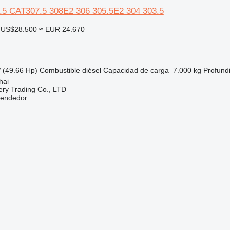
07.5 CAT307.5 308E2 306 305.5E2 304 303.5
US$28.500
≈ EUR 24.670
 (49.66 Hp)
Combustible
diésel
Capacidad de carga
7.000 kg
Profund
hai
ry Trading Co., LTD
vendedor