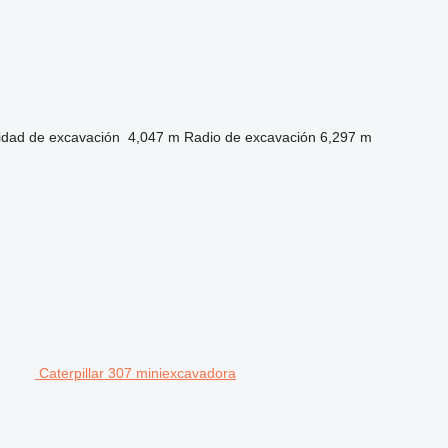
idad de excavación
4,047 m
Radio de excavación
6,297 m
Caterpillar 307 miniexcavadora