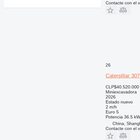
Contacte con el 
26
Caterpillar 307
CLP$40.520.000
Miniexcavadora
2026
Estado
nuevo
2 m/h
Euro 5
Potencia
36.5 kW
China, Shang
Contacte con el 