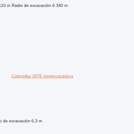
110 m
Radio de excavación
6.340 m
Caterpillar 307E miniexcavadora
o de excavación
6,3 m