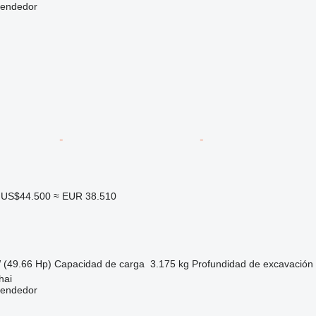
vendedor
US$44.500
≈ EUR 38.510
 (49.66 Hp)
Capacidad de carga
3.175 kg
Profundidad de excavación
hai
vendedor