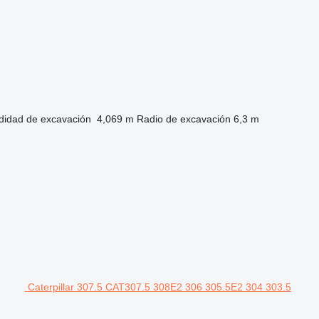
didad de excavación
4,069 m
Radio de excavación
6,3 m
Caterpillar 307.5 CAT307.5 308E2 306 305.5E2 304 303.5