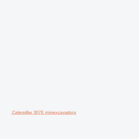
Caterpillar 307E miniexcavadora