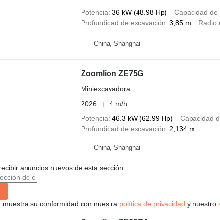
Potencia
36 kW (48.98 Hp)
Capacidad de 
Profundidad de excavación
3,85 m
Radio 
China, Shanghai
Zoomlion ZE75G
Miniexcavadora
2026
4 m/h
Potencia
46.3 kW (62.99 Hp)
Capacidad d
Profundidad de excavación
2,134 m
China, Shanghai
recibir anuncios nuevos de esta sección
uí, muestra su conformidad con nuestra
política de privacidad
y nuestro