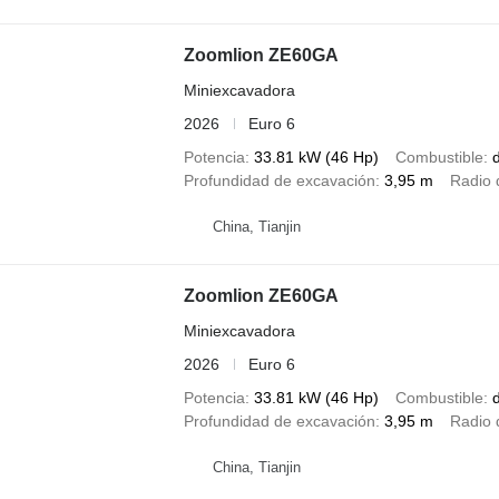
Zoomlion ZE60GA
Miniexcavadora
2026
Euro 6
Potencia
33.81 kW (46 Hp)
Combustible
d
Profundidad de excavación
3,95 m
Radio 
China, Tianjin
Zoomlion ZE60GA
Miniexcavadora
2026
Euro 6
Potencia
33.81 kW (46 Hp)
Combustible
d
Profundidad de excavación
3,95 m
Radio 
China, Tianjin