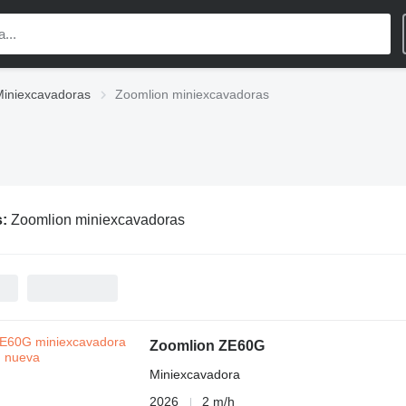
Miniexcavadoras
Zoomlion miniexcavadoras
s:
Zoomlion miniexcavadoras
Zoomlion ZE60G
Miniexcavadora
2026
2 m/h