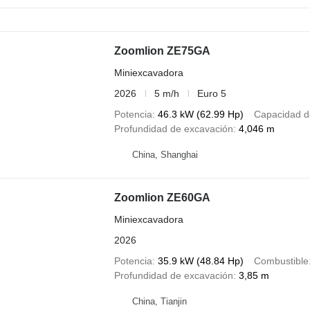
Zoomlion ZE75GA
Miniexcavadora
2026
5 m/h
Euro 5
Potencia
46.3 kW (62.99 Hp)
Capacidad d
Profundidad de excavación
4,046 m
China, Shanghai
Zoomlion ZE60GA
Miniexcavadora
2026
Potencia
35.9 kW (48.84 Hp)
Combustible
Profundidad de excavación
3,85 m
China, Tianjin