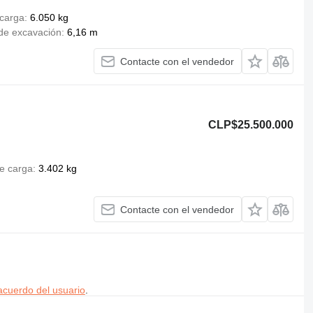
carga
6.050 kg
de excavación
6,16 m
Contacte con el vendedor
CLP$25.500.000
e carga
3.402 kg
Contacte con el vendedor
acuerdo del usuario
.