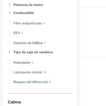
Potencia de motor
Combustible
Filtro antipartículas
EEV
Depósito de AdBlue
Tipo de caja de cambios
Retardador
Lubricación central
Bloqueo del diferencial
Cabina