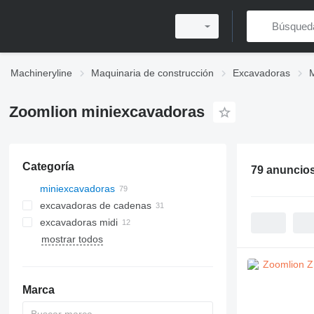
Machineryline
Maquinaria de construcción
Excavadoras
Zoomlion miniexcavadoras
Categoría
79 anuncio
miniexcavadoras
excavadoras de cadenas
excavadoras midi
mostrar todos
Marca