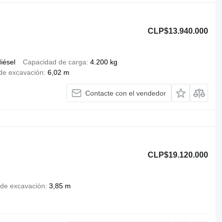
CLP$13.940.000
iésel
Capacidad de carga
4.200 kg
de excavación
6,02 m
Contacte con el vendedor
CLP$19.120.000
 de excavación
3,85 m