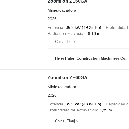
Zoomlion ZE60GA
Miniexcavadora
2026
Potencia
36.2 kW (49.25 Hp)
Profundidad
Radio de excavación
6,16 m
China, Hefei
Hefei Pufan Construction Machinery Co., 
Zoomlion ZE60GA
Miniexcavadora
2026
Potencia
35.9 kW (48.84 Hp)
Capacidad d
Profundidad de excavación
3,85 m
China, Tianjin