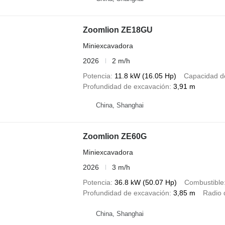
Zoomlion ZE18GU
Miniexcavadora
2026
2 m/h
Potencia
11.8 kW (16.05 Hp)
Capacidad d
Profundidad de excavación
3,91 m
China, Shanghai
Zoomlion ZE60G
Miniexcavadora
2026
3 m/h
Potencia
36.8 kW (50.07 Hp)
Combustible
Profundidad de excavación
3,85 m
Radio 
China, Shanghai